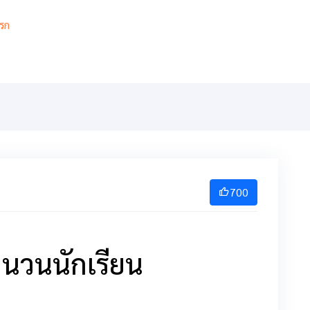
รก
เกี่ยวกับ
เกียรติยศ
สารสนเทศ
การเรียนการสอ
700
ำนวนนักเรียน