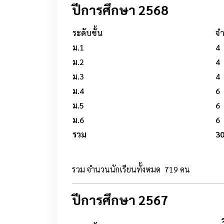
ปีการศึกษา 2568
ระดับชั้น
จ
ม.1
4
ม.2
4
ม.3
4
ม.4
6
ม.5
6
ม.6
6
รวม
3
รวม จำนวนนักเรียนทั้งหมด 719 คน
ปีการศึกษา 2567