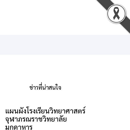
น
ดาวน์โหลด
ติดต่อเรา
เข้าสู่ระบบ
ข่าวที่น่าสนใจ
แผนผังโรงเรียนวิทยาศาสตร์
จุฬาภรณราชวิทยาลัย
มุกดาหาร