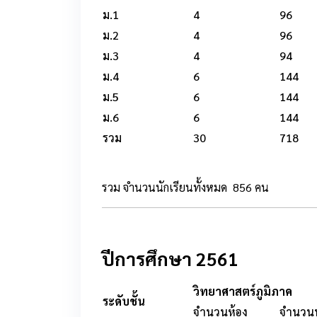
ม.1
4
96
ม.2
4
96
ม.3
4
94
ม.4
6
144
ม.5
6
144
ม.6
6
144
รวม
30
718
รวม จำนวนนักเรียนทั้งหมด 856 คน
ปีการศึกษา 2561
วิทยาศาสตร์ภูมิภาค
ระดับชั้น
จำนวนห้อง
จำนวนน