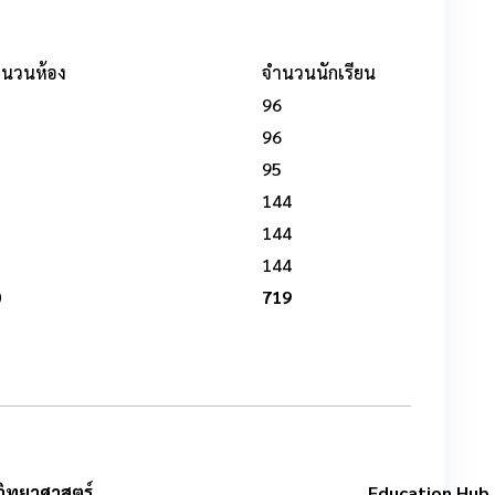
ำนวนห้อง
จำนวนนักเรียน
96
96
95
144
144
144
0
719
วิทยาศาสตร์
Education Hub