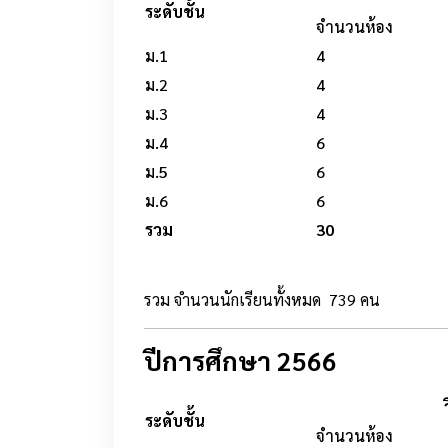
ระดับชั้น
จำนวนห้อง
ม.1
4
ม.2
4
ม.3
4
ม.4
6
ม.5
6
ม.6
6
รวม
30
รวม จำนวนนักเรียนทั้งหมด 739 คน
ปีการศึกษา 2566
ระดับชั้น
จำนวนห้อง