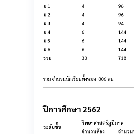
ม.1
4
96
ม.2
4
96
ม.3
4
94
ม.4
6
144
ม.5
6
144
ม.6
6
144
รวม
30
718
รวม จำนวนนักเรียนทั้งหมด 806 คน
ปีการศึกษา 2562
วิทยาศาสตร์ภูมิภาค
ระดับชั้น
จำนวนห้อง
จำนวนน