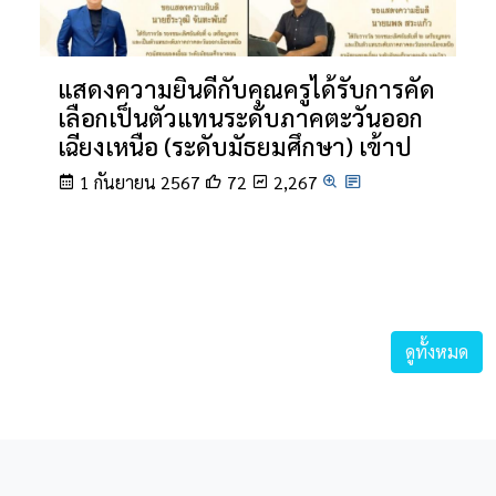
แสดงความยินดีกับคุณครูได้รับการคัด
เลือกเป็นตัวแทนระดับภาคตะวันออก
เฉียงเหนือ (ระดับมัธยมศึกษา) เข้าป
1 กันยายน 2567
72
2,267
ดูทั้งหมด