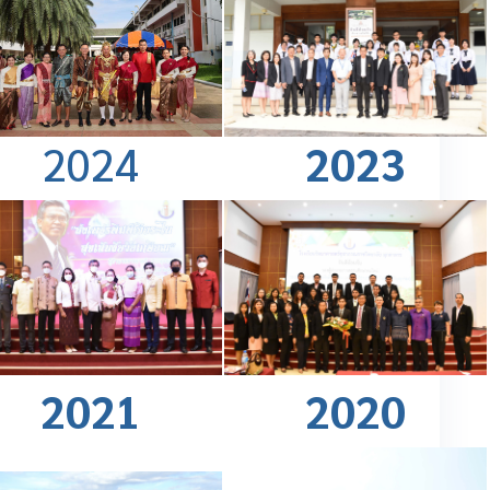
2024
2023
202
1
2020