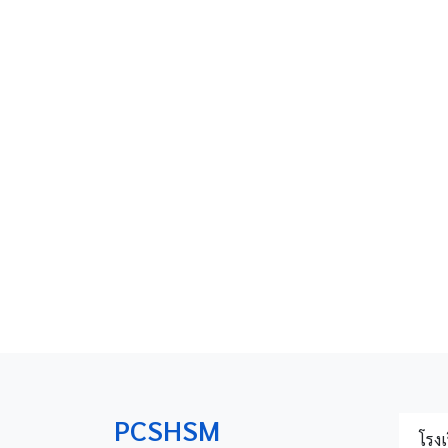
PCSHSM
โรงเ