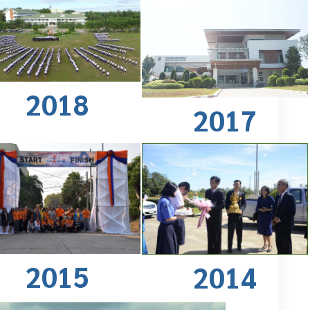
2018
2017
2015
2014