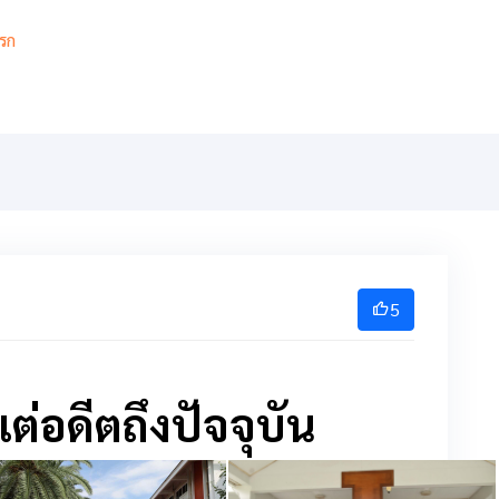
รก
เกี่ยวกับ
เกียรติยศ
สารสนเทศ
การเรียนการสอ
5
ต่อดีตถึงปัจจุบัน