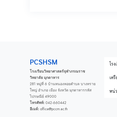
PCSHSM
โรงเ
โรงเรียนวิทยาศาสตร์จุฬาภรณราช
เครื
วิทยาลัย มุกดาหาร
281 หมู่ที่ 6 บ้านหนองหอยตำบล บางทราย
ใหญ่ อำเภอ เมือง จังหวัด มุกดาหารรหัส
หน่
ไปรษณีย์ 49000
โทรศัพท์:
042-660442
อีเมล์:
office@pccm.ac.th