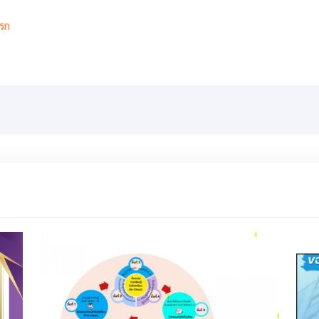
รก
เกี่ยวกับ
เกียรติยศ
สารสนเทศ
การเรียนการสอ