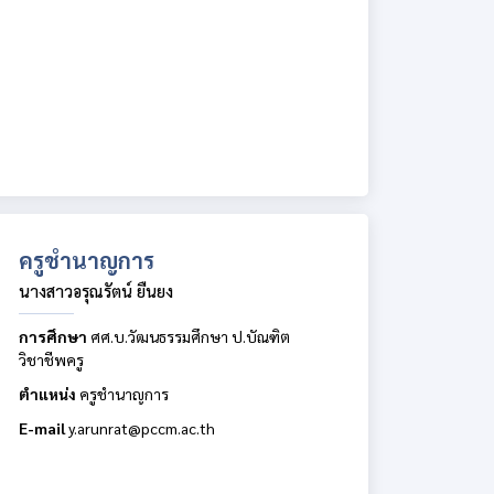
ครูชำนาญการ
นางสาวอรุณรัตน์ ยืนยง
การศึกษา
ศศ.บ.วัฒนธรรมศึกษา ป.บัณฑิต
วิชาชีพครู
ตำแหน่ง
ครูชำนาญการ
E-mail
y.arunrat@pccm.ac.th