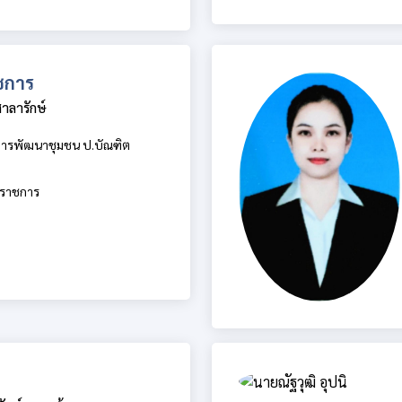
ชการ
าลารักษ์
ารพัฒนาชุมชน ป.บัณฑิต
ราชการ