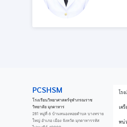
PCSHSM
โรงเ
โรงเรียนวิทยาศาสตร์จุฬาภรณราช
เครื
วิทยาลัย มุกดาหาร
281 หมู่ที่ 6 บ้านหนองหอยตำบล บางทราย
ใหญ่ อำเภอ เมือง จังหวัด มุกดาหารรหัส
หน่