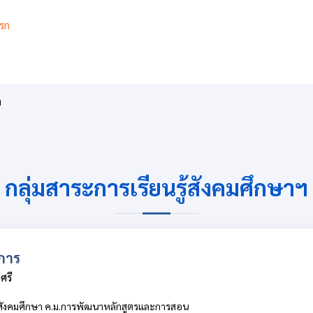
รก
เกี่ยวกับ
เกียรติยศ
สารสนเทศ
การเรียนการสอ
ฯ
กลุ่มสาระการเรียนรู้สังคมศึกษาฯ
การ
ศรี
สังคมศึกษา ค.ม.การพัฒนาหลักสูตรและการสอน