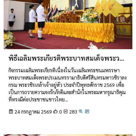
พิธีเฉลิมพระเกียรติพระบาทสมเด็จพระวชิรเกล้าเจ้าอยู่หัว
กิจกรรมเฉลิมพระเกียรติเนื่องในวันเฉลิมพระชนมพรรษา
พระบาทสมเด็จพระปรเมนทรรามาธิบดีศรีสินทรมหาวชิราลง
กรณ พระวชิรเกล้าเจ้าอยู่หัว ประจำปีพุทธศักราช 2569 เพื่อ
เป็นการถวายความจงรักภักดีและสำนักในพระมหากรุณาธิคุณ
ที่ทรงมีต่อประชาชนชาวไทย…
24 กรกฎาคม 2569
0
283