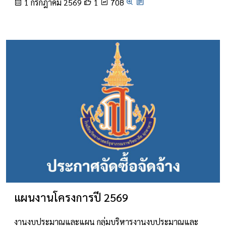
1 กรกฎาคม 2569
1
708
แผนงานโครงการปี 2569
งานงบประมาณและแผน กลุ่มบริหารงานงบประมาณและ