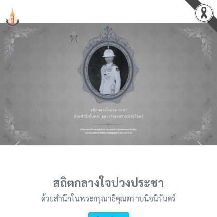
PCSHSM
Previous
Next
สถิตกลางใจปวงประชา
ด้วยสำนึกในพระกรุณาธิคุณตราบนิจนิรันดร์