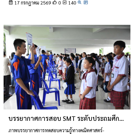
17 กรกฎาคม 2569
0
140
บรรยากาศการสอบ SMT ระดับประถมศึกษา
ภาพบรรยากาศการทดสอบความรู้ทางคณิตศาสตร์-