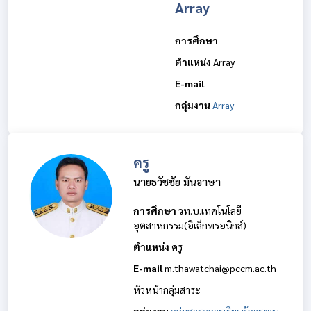
Array
การศึกษา
ตำแหน่ง
Array
E-mail
กลุ่มงาน
Array
ครู
นายธวัชชัย มันอาษา
การศึกษา
วท.บ.เทคโนโลยี
อุตสาหกรรม(อิเล็กทรอนิกส์)
ตำแหน่ง
ครู
E-mail
m.thawatchai@pccm.ac.th
หัวหน้ากลุ่มสาระ