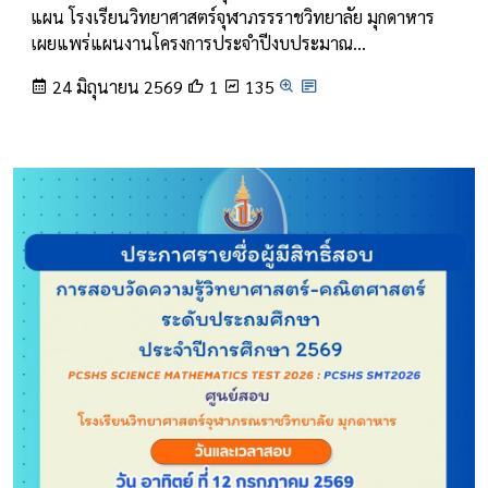
แผน โรงเรียนวิทยาศาสตร์จุฬาภรรราชวิทยาลัย มุกดาหาร
เผยแพร่แผนงานโครงการประจำปีงบประมาณ…
24 มิถุนายน 2569
1
135