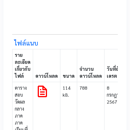
ไฟล์แนบ
ราย
ละเอียด
เกี่ยวกับ
จำนวน
วันที่อับ
ไฟล์
ดาวน์โหลด
ขนาด
ดาวน์โหลด
เดรต
ตาราง
114
788
8
สอบ
kB.
กรกฎาคม
วัดผล
2567
กลาง
ภาค
ภาค
เรียนที่