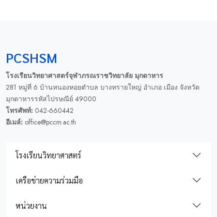
PCSHSM
โรงเรียนวิทยาศาสตร์จุฬาภรณราชวิทยาลัย มุกดาหาร
281 หมู่ที่ 6 บ้านหนองหอยตำบล บางทรายใหญ่ อำเภอ เมือง จังหวัด
มุกดาหารรหัสไปรษณีย์ 49000
โทรศัพท์:
042-660442
อีเมล์:
office@pccm.ac.th
โรงเรียนวิทยาศาสตร์
เครือข่ายความร่วมมือ
หน่วยงาน