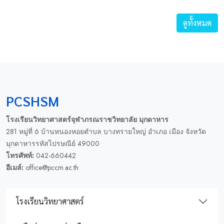
ดูทั้งหมด
PCSHSM
โรงเรียนวิทยาศาสตร์จุฬาภรณราชวิทยาลัย มุกดาหาร
281 หมู่ที่ 6 บ้านหนองหอยตำบล บางทรายใหญ่ อำเภอ เมือง จังหวัด
มุกดาหารรหัสไปรษณีย์ 49000
โทรศัพท์:
042-660442
อีเมล์:
office@pccm.ac.th
โรงเรียนวิทยาศาสตร์