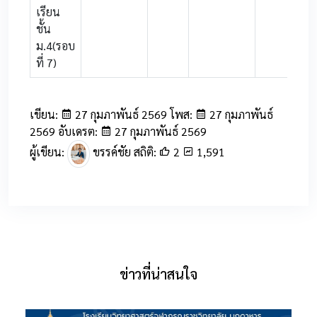
เรียน
ชั้น
ม.4(รอบ
ที่ 7)
เขียน:
27 กุมภาพันธ์ 2569 โพส:
27 กุมภาพันธ์
2569 อับเดรต:
27 กุมภาพันธ์ 2569
ผู้เขียน:
ขรรค์ชัย สถิติ:
2
1,591
ข่าวที่น่าสนใจ