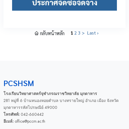
1
2
3
>
Last ›
กลับหน้าหลัก
PCSHSM
โรงเรียนวิทยาศาสตร์จุฬาภรณราชวิทยาลัย มุกดาหาร
281 หมู่ที่ 6 บ้านหนองหอยตำบล บางทรายใหญ่ อำเภอ เมือง จังหวัด
มุกดาหารรหัสไปรษณีย์ 49000
โทรศัพท์:
042-660442
อีเมล์:
office@pccm.ac.th