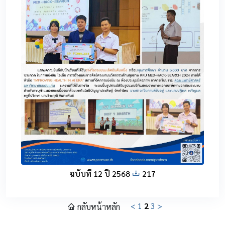
ฉบับที่ 12 ปี 2568
217
<
1
2
3
>
กลับหน้าหลัก