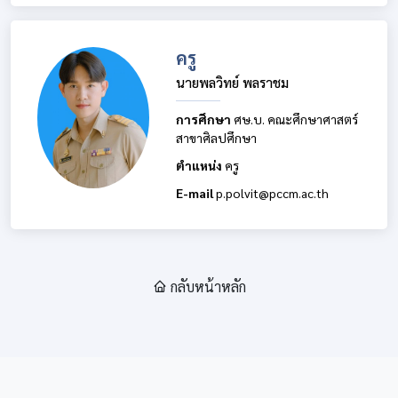
ครู
นายพลวิทย์ พลราชม
การศึกษา
ศษ.บ. คณะศึกษาศาสตร์
สาขาศิลปศึกษา
ตำแหน่ง
ครู
E-mail
p.polvit@pccm.ac.th
กลับหน้าหลัก