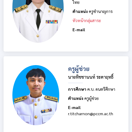
ไทย
ตำแหน่ง
ครูชำนาญการ
หัวหน้ากลุ่มสาระ
E-mail
ครูผู้ช่วย
นายทิชชานนท์ ระดาฤทธิ์
การศึกษา
ค.บ. ดนตรีศึกษา
ตำแหน่ง
ครูผู้ช่วย
E-mail
r.titcharnon@pccm.ac.th