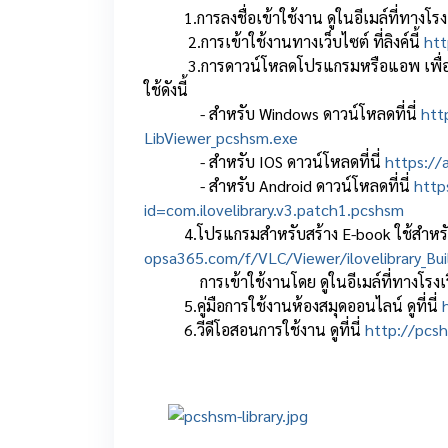
1.การลงชื่อเข้าใช้งาน ดูในอีเมล์ที่ทางโรงเ
2.การเข้าใช้งานทางเว็บไซต์ ที่ลิงค์นี้
htt
3.การดาวน์โหลดโปรแกรมหรือแอพ เพื่อเปิ
ใช้
ดังนี้
- สำหรับ Windows ดาวน์โหลดที่นี่
htt
LibViewer_pcshsm.exe
- สำหรับ IOS ดาวน์โหลดที่นี่
https://
- สำหรับ Android ดาวน์โหลดที่นี่
https
id=com.ilovelibrary.v3.patch1.
pcshsm
4.โปรแกรมสำหรับสร้าง E-book ใช้สำหรับ Wi
opsa365.com/f/VLC/Viewer/
ilovelibrary_Bu
การเข้าใช้งานโดย ดูในอีเมล์ที่ทางโรงเรี
5.คู่มือการใช้งานห้องสมุ
ดออนไลน์ ดูที่นี่
6.วีดีโอสอนการใช้งาน ดูที่นี่
http://pcs
364