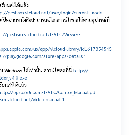
รียนส่งให้แล้ว
p://pcshsm.
vlcloud.net/user/login?
current=node
ดอ่านหนังสือสามารถเลื
อกดาวน์โหลดได้ตามอุปกรณ์ที่
p://pcshsm.
vlcloud.net/f/VLC/Viewer/
apps.
apple.com/us/app/vlcloud-
library/id1617854545
://play.
google.com/store/apps/details?
ndows ได้เท่านั้น ดาวน์โหลดที่นี่
http://
ilder_v4.0.exe
ยนส่งให้แล้ว
http://opsa365.com/f/
VLC/Center_Manual.pdf
hsm.
vlcloud.net/video-manual-1