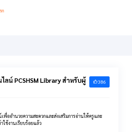
รก
เกี่ยวกับ
เกียรติยศ
สารสนเทศ
การเรียนการสอ
นไลน์ PCSHSM Library สำหรับผู้
386
เพื่
ออำนวยความสะดวกและส่งเสริ
มการอ่านให้ครูและ
้าใช้งานเรี
ยบร้อยแล้ว