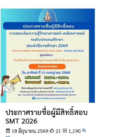
ประกาศรายชื่อผู้มีสิทธิ์สอบ
SMT 2026
18 มิถุนายน 2569
21
1,190