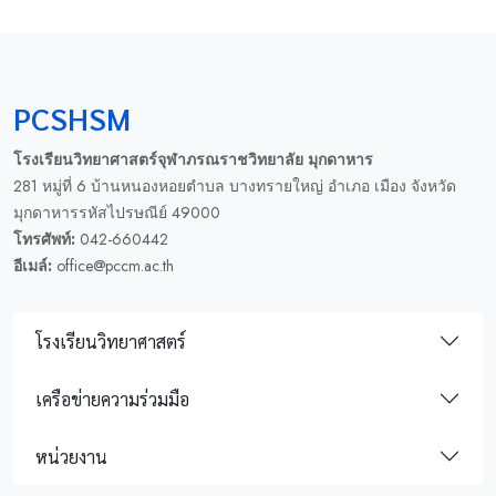
PCSHSM
โรงเรียนวิทยาศาสตร์จุฬาภรณราชวิทยาลัย มุกดาหาร
281 หมู่ที่ 6 บ้านหนองหอยตำบล บางทรายใหญ่ อำเภอ เมือง จังหวัด
มุกดาหารรหัสไปรษณีย์ 49000
โทรศัพท์:
042-660442
อีเมล์:
office@pccm.ac.th
โรงเรียนวิทยาศาสตร์
เครือข่ายความร่วมมือ
หน่วยงาน