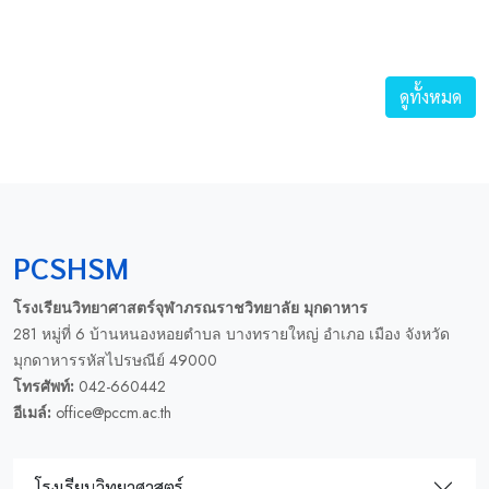
ดูทั้งหมด
PCSHSM
โรงเรียนวิทยาศาสตร์จุฬาภรณราชวิทยาลัย มุกดาหาร
281 หมู่ที่ 6 บ้านหนองหอยตำบล บางทรายใหญ่ อำเภอ เมือง จังหวัด
มุกดาหารรหัสไปรษณีย์ 49000
โทรศัพท์:
042-660442
อีเมล์:
office@pccm.ac.th
โรงเรียนวิทยาศาสตร์