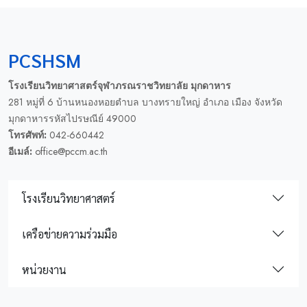
PCSHSM
โรงเรียนวิทยาศาสตร์จุฬาภรณราชวิทยาลัย มุกดาหาร
281 หมู่ที่ 6 บ้านหนองหอยตำบล บางทรายใหญ่ อำเภอ เมือง จังหวัด
มุกดาหารรหัสไปรษณีย์ 49000
โทรศัพท์:
042-660442
อีเมล์:
office@pccm.ac.th
โรงเรียนวิทยาศาสตร์
เครือข่ายความร่วมมือ
หน่วยงาน