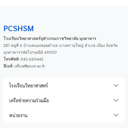
PCSHSM
โรงเรียนวิทยาศาสตร์จุฬาภรณราชวิทยาลัย มุกดาหาร
281 หมู่ที่ 6 บ้านหนองหอยตำบล บางทรายใหญ่ อำเภอ เมือง จังหวัด
มุกดาหารรหัสไปรษณีย์ 49000
โทรศัพท์:
042-660442
อีเมล์:
office@pccm.ac.th
โรงเรียนวิทยาศาสตร์
เครือข่ายความร่วมมือ
หน่วยงาน