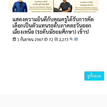
แสดงความยินดีกับคุณครูได้รับการคัด
เลือกเป็นตัวแทนระดับภาคตะวันออก
เฉียงเหนือ (ระดับมัธยมศึกษา) เข้าป
1 กันยายน 2567
72
2,273
ดูทั้งหมด