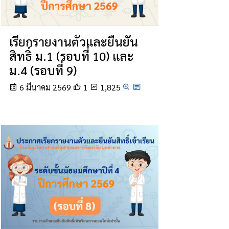
เรียกรายงานตัวและยืนยัน
สิทธิ์ ม.1 (รอบที่ 10) และ
ม.4 (รอบที่ 9)
6 มีนาคม 2569
1
1,825