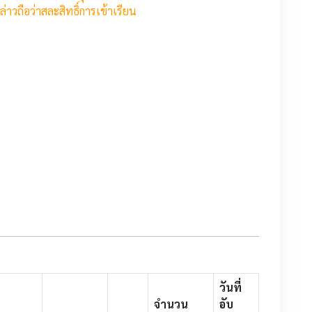
ล่าว
ถือว่าสละสิทธิ์การเข้าเรียน
วันที่
จำนวน
อับ