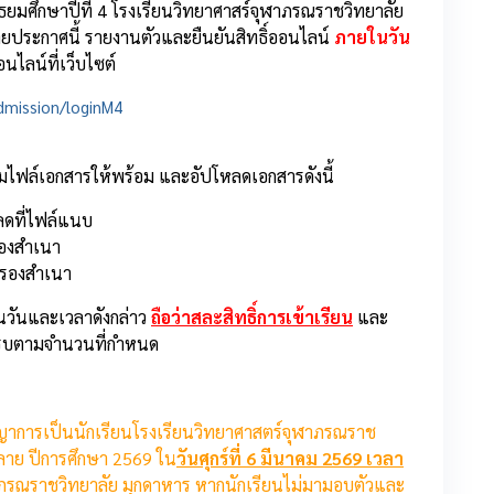
ชั้นมัธยมศึกษาปีที่ 4 โรงเรียนวิทยาศาสร์จุฬาภรณราชวิทยาลัย
ยประกาศนี้ รายงานตัวและยืนยันสิทธิ์ออนไลน์
ภายในวัน
ไลน์ที่เว็บไซต์
Admission/loginM4
ยมไฟล์เอกสารให้พร้อม และอัปโหลดเอกสารดังนี้
ลดที่ไฟล์แนบ
รองสำเนา
บรองสำเนา
ในวันและเวลาดังกล่าว
ถือว่าสละสิทธิ์การเข้าเรียน
และ
้ครบตามจำนวนที่กำหนด
ญาการเป็นนักเรียนโรงเรียนวิทยาศาสตร์จุฬาภรณราช
ปลาย ปีการศึกษา 2569
ใน
วันศุกร์ที่ 6 มีนาคม 2569 เวลา
าภรณราชวิทยาลัย มุกดาหาร หากนักเรียนไม่มามอบตัวและ