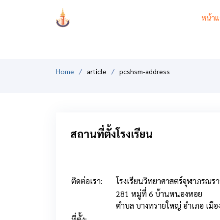
PCSHSM
หน้าแ
Home
article
pcshsm-address
สถานที่ตั้งโรงเรียน
ติดต่อเรา:
โรงเรียนวิทยาศาสตร์จุฬาภรณรา
281 หมู่ที่ 6 บ้านหนองหอย
ตำบล บางทรายใหญ่ อำเภอ เมือง 
ที่ตั้ง: