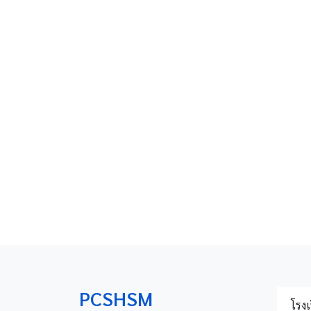
PCSHSM
โรงเ