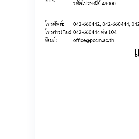
รหัสไปรษณีย์ 49000
โทรศัพท์:
042-660442, 042-660444, 04
โทรสาร(Fax):
042-660444 ต่อ 104
อีเมล์:
office@pccm.ac.th
แ