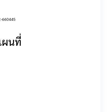
2-660445
ผนที่