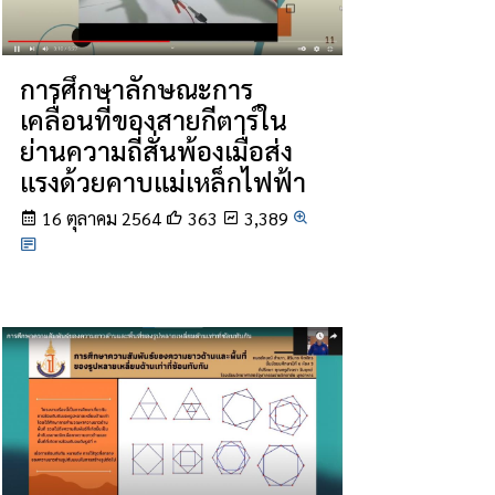
การศึกษาลักษณะการ
เคลื่อนที่ของสายกีตาร์ใน
ย่านความถี่สั่นพ้องเมื่อส่ง
แรงด้วยคาบแม่เหล็กไฟฟ้า
16 ตุลาคม 2564
363
3,389