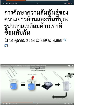
การศึกษาความสัมพันธ์ของ
ความยาวด้านและพื้นที่ของ
รูปหลายเหลี่ยมด้านเท่าที่
ซ้อนทับกัน
16 ตุลาคม 2564
459
4,858