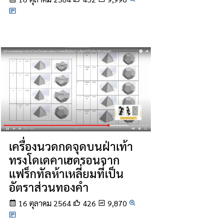
เครื่องนวดกดจุดบนฝ่าเท้า
ทรงโดเดคาเฮดรอนจาก
แฟร็กทัลห้าเหลี่ยมที่เป็น
อัตราส่วนทองคำ
16 ตุลาคม 2564
426
9,870