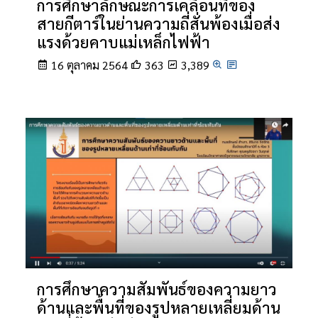
การศึกษาลักษณะการเคลื่อนที่ของ
สายกีตาร์ในย่านความถี่สั่นพ้องเมื่อส่ง
แรงด้วยคาบแม่เหล็กไฟฟ้า
16 ตุลาคม 2564
363
3,389
การศึกษาความสัมพันธ์ของความยาว
ด้านและพื้นที่ของรูปหลายเหลี่ยมด้าน