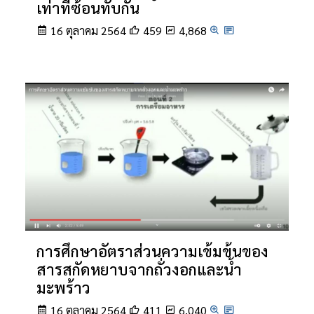
เท่าที่ซ้อนทับกัน
16 ตุลาคม 2564
459
4,868
การศึกษาอัตราส่วนความเข้มข้นของ
สารสกัดหยาบจากถั่วงอกและน้ำ
มะพร้าว
16 ตุลาคม 2564
411
6,040