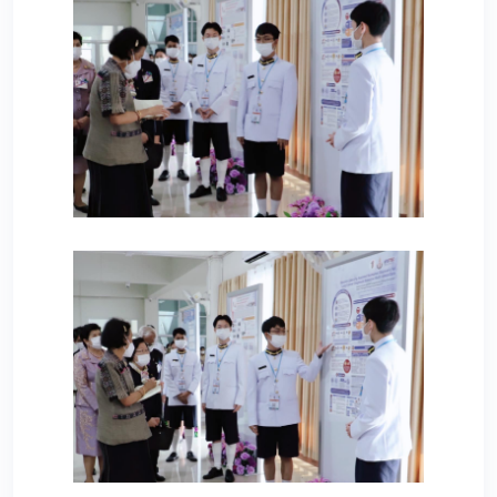
67
76