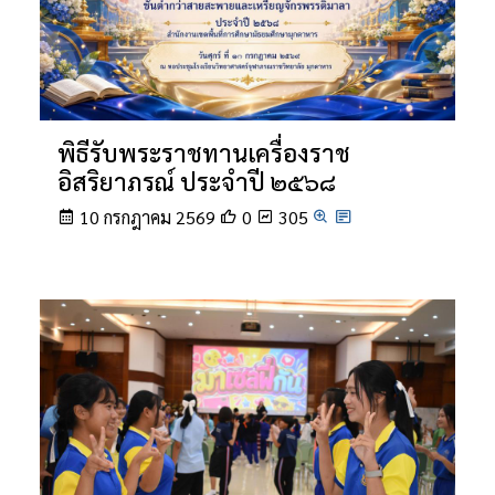
พิธีรับพระราชทานเครื่องราช
อิสริยาภรณ์ ประจำปี ๒๕๖๘
10 กรกฎาคม 2569
0
305