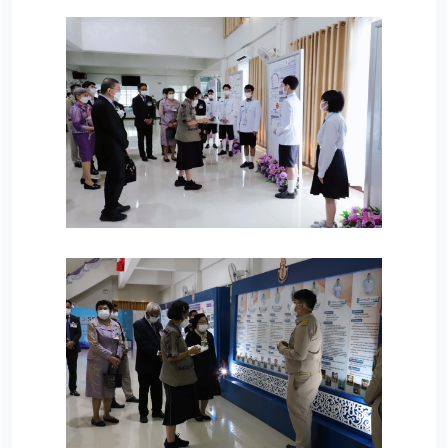
73
74