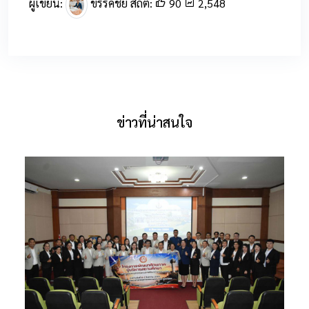
ผู้เขียน:
ขรรค์ชัย สถิติ:
90
2,548
ข่าวที่น่าสนใจ