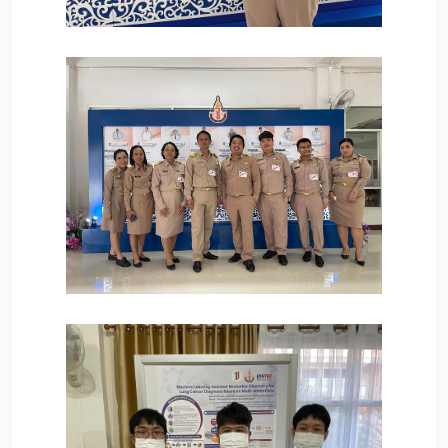
83
79