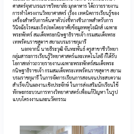
ศาสตร์จุฬาภรณราชวิทยาลัย มุกดาหาร ได้ถวายรายงาน
การทำโครงงานวิทยาศาสตร์ เรื่อง เทคนิคการเรียนรู้ของ
เครื่องสําหรับการค้นหาตัวบ่งชี้ทางชีวภาพสําหรับการ
วินิจฉัยโรคมะเร็งปอดโดยอาศัยข้อมูลพหุโอมิกส์ เฉพาะ
พระพักตร์ สมเด็จพระกนิษฐาธิราชเจ้า กรมสมเด็จพระ
เทพรัตนราชสุดาฯ สยามบรมราชกุมารี
นอกจากนี้ นายธีระวุฒิ จันทะพันธ์ ครูสาขาชีววิทยา
กลุ่มสาระการเรียนรู้วิทยาศาสตร์และเทคโนโลยี ก็ได้รับ
โอกาสกล่าวถวายรายงานเฉพาะพระพักตร์สมเด็จพระ
กนิษฐาธิราชเจ้า กรมสมเด็จพระเทพรัตนราชสุดาฯ สยาม
บรมราชกุมารี ในการจัดการเรียนการสอนจนประสบความ
สำเร็จเป็นผลงานเชิงประจักษ์ ในการส่งเสริมนักเรียนใช้
ทักษะกระบวนการทางวิทยาศาสตร์เพื่อแก้ปัญหา ในรูป
แบบโครงงานและนวัตกรรม