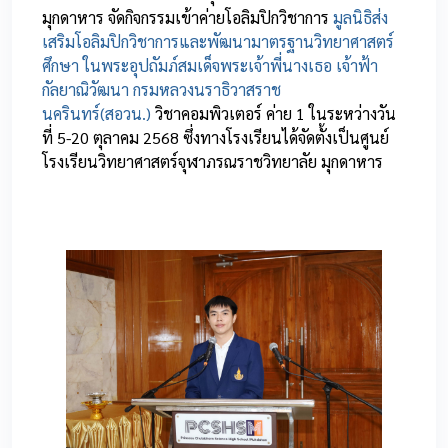
มุกดาหาร จัดกิจกรรมเข้าค่ายโอลิมปิกวิชาการ
มูลนิธิส่ง
เสริมโอลิมปิกวิชาการและพัฒนามาตรฐานวิทยาศาสตร์
ศึกษา ในพระอุปถัมภ์สมเด็จพระเจ้าพี่นางเธอ เจ้าฟ้า
กัลยาณิวัฒนา กรมหลวงนราธิวาสราช
นครินทร์(สอวน.)
วิชาคอมพิวเตอร์ ค่าย 1 ในระหว่างวัน
ที่ 5-20 ตุลาคม 2568 ซึ่งทางโรงเรียนได้จัดตั้งเป็นศูนย์
โรงเรียนวิทยาศาสตร์จุฬาภรณราชวิทยาลัย มุกดาหาร
0