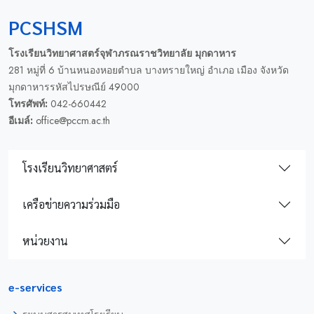
PCSHSM
โรงเรียนวิทยาศาสตร์จุฬาภรณราชวิทยาลัย มุกดาหาร
281 หมู่ที่ 6 บ้านหนองหอยตำบล บางทรายใหญ่ อำเภอ เมือง จังหวัด
มุกดาหารรหัสไปรษณีย์ 49000
โทรศัพท์:
042-660442
อีเมล์:
office@pccm.ac.th
โรงเรียนวิทยาศาสตร์
เครือข่ายความร่วมมือ
หน่วยงาน
e-services
ระบบสารสนเทศโรงเรียน