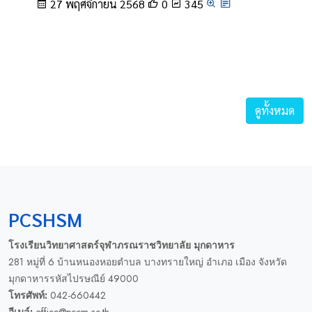
27 พฤศจิกายน 2568
0
345
ดูทั้งหมด
PCSHSM
โรงเรียนวิทยาศาสตร์จุฬาภรณราชวิทยาลัย มุกดาหาร
281 หมู่ที่ 6 บ้านหนองหอยตำบล บางทรายใหญ่ อำเภอ เมือง จังหวัด
มุกดาหารรหัสไปรษณีย์ 49000
โทรศัพท์:
042-660442