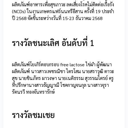
ผลิตภัณฑ์อาหารเพื่อสุขภาวะ ลดเสี่ยงโรคไม่ติดต่อเรื้อรัง
(NCDs) ในงานเกษตรแฟร์นนทรีอีสาน ครั้งที่ 19 ประจำ
ปี 2568 จัดขึ้นระหว่างวันที่ 15-23 ธันวาคม 2568
รางวัลชนะเลิศ อันดับที่ 1
ผลิตภัณฑ์โยเกิร์ตอบกรอบ free lactose ไข่ผำ ผู้พัฒนา
ผลิตภัณฑ์ นาวสาวเพชรณิชา ไตรโสม นายสราวุฒิ ตาวะ
สุข นายชินภัทร ผาวงษา นายเนติธรรม สุวรรณไตรย์ ครู
ที่ปรึกษานางสาวธัญญาณี โชคกาญจนกุล นางสาวจุรา
รัตนรวี ทองจันทรารักษ์
รางวัลชมเชย