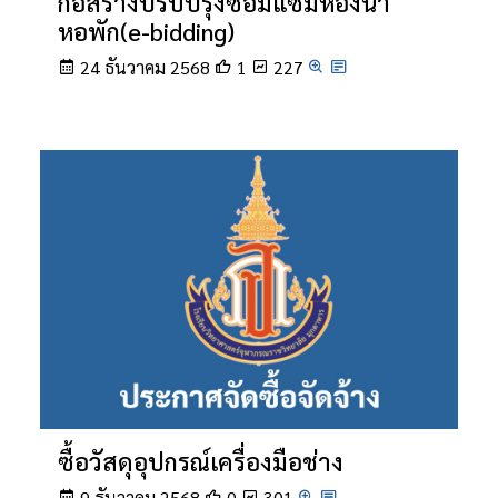
ก่อสร้างปรับปรุงซ่อมแซมห้องน้ำ
หอพัก(e-bidding)
24 ธันวาคม 2568
1
227
ซื้อวัสดุอุปกรณ์เครื่องมือช่าง
9 ธันวาคม 2568
0
301