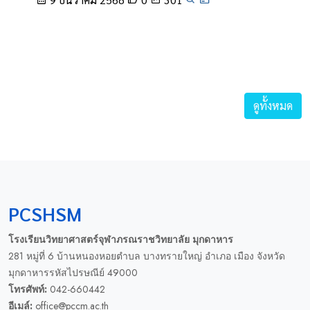
ดูทั้งหมด
PCSHSM
โรงเรียนวิทยาศาสตร์จุฬาภรณราชวิทยาลัย มุกดาหาร
281 หมู่ที่ 6 บ้านหนองหอยตำบล บางทรายใหญ่ อำเภอ เมือง จังหวัด
มุกดาหารรหัสไปรษณีย์ 49000
โทรศัพท์:
042-660442
อีเมล์:
office@pccm.ac.th