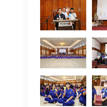
0
0
0
0
0
0