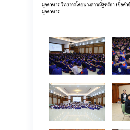
มุกดาหาร วิทยากรโดยนางสาวณัฐฑริกา เชื้อคำจ
มุกดาหาร
1
0
0
0