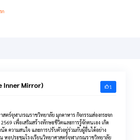
รก
เกี่ยวกับ
เกียรติยศ
สารสนเทศ
การเรียนการสอ
 Inner Mirror)
1
ศาสตร์จุฬาภรณราชวิทยาลัย มุกดาหาร กิจกรรมส่องกระจก
569 เพื่อเสริมสร้างทักษะชีวิตและการรู้จักตนเอง เกิด
ด ความสนใจ และการปรับตัวอยู่ร่วมกับผู้อื่นได้อย่าง
ณ หอประชุมโรงเรียนวิทยาศาสตร์จุฬาภรณราชวิทยาลัย