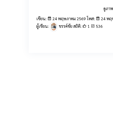
ดูภาพเ
เขียน:
24 พฤษภาคม 2569 โพส:
24 พฤษ
ผู้เขียน:
ขรรค์ชัย สถิติ:
1
536