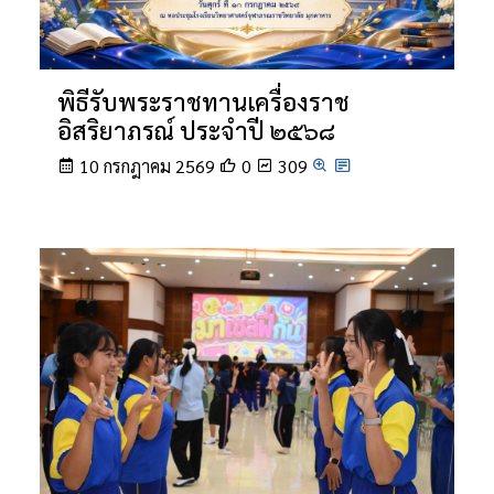
พิธีรับพระราชทานเครื่องราช
อิสริยาภรณ์ ประจำปี ๒๕๖๘
10 กรกฎาคม 2569
0
309