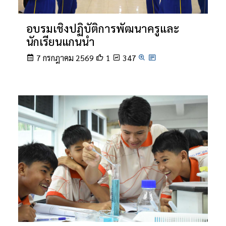
อบรมเชิงปฏิบัติการพัฒนาครูและ
นักเรียนแกนนำ
7 กรกฎาคม 2569
1
347