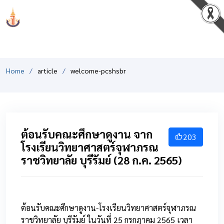
PCSHSM
Home
article
welcome-pcshsbr
ต้อนรับคณะศึกษาดูงาน จาก
203
โรงเรียนวิทยาศาสตร์จุฬาภรณ
ราชวิทยาลัย บุรีรัมย์ (28 ก.ค. 2565)
ต้อนรับคณะศึกษาดูงาน-โรงเรียนวิทยาศาสตร์จุฬาภรณ
ราชวิทยาลัย บุรีรัมย์ ในวันที่ 25 กรกฎาคม 2565 เวลา