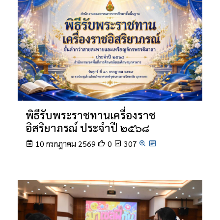
พิธีรับพระราชทานเครื่องราช
อิสริยาภรณ์ ประจำปี ๒๕๖๘
10 กรกฎาคม 2569
0
307