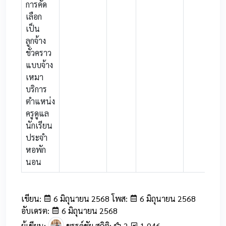
การคัด
เลือก
เป็น
ลูกจ้าง
ชั่วคราว
แบบจ้าง
เหมา
บริการ
ตำแหน่ง
ครูดูแล
นักเรียน
ประจำ
หอพัก
นอน
เขียน:
6 มิถุนายน 2568 โพส:
6 มิถุนายน 2568
อับเดรต:
6 มิถุนายน 2568
ผู้เขียน:
ขรรค์ชัย สถิติ:
2
1,046