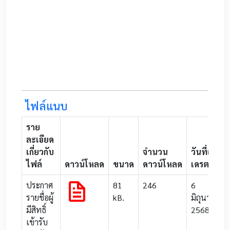
0
ไฟล์แนบ
ราย
ละเอียด
เกี่ยวกับ
จำนวน
วันที่อับ
ไฟล์
ดาวน์โหลด
ขนาด
ดาวน์โหลด
เดรต
ประกาศ
81
246
6
รายชื่อผู้
kB.
มิถุนายน
มีสิทธิ์
2568
เข้ารับ