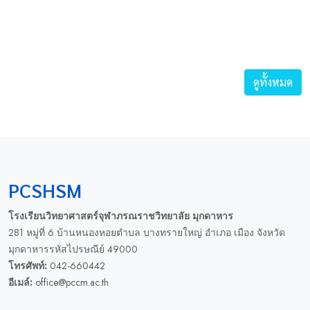
ดูทั้งหมด
PCSHSM
โรงเรียนวิทยาศาสตร์จุฬาภรณราชวิทยาลัย มุกดาหาร
281 หมู่ที่ 6 บ้านหนองหอยตำบล บางทรายใหญ่ อำเภอ เมือง จังหวัด
มุกดาหารรหัสไปรษณีย์ 49000
โทรศัพท์:
042-660442
อีเมล์:
office@pccm.ac.th