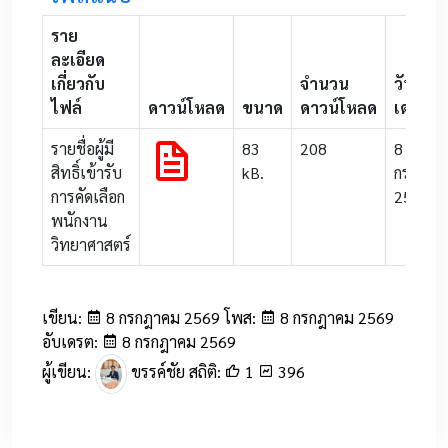
ราย
ละเอียด
เกี่ยวกับ
จำนวน
วันที่อับ
ไฟล์
ดาวน์โหลด
ขนาด
ดาวน์โหลด
เดรต
รายชื่อผู้มี
83
208
8
สิทธิ์เข้ารับ
kB.
กรกฎาค
การคัดเลือก
2569
พนักงาน
วิทยาศาสตร์
เขียน:
8 กรกฎาคม 2569 โพส:
8 กรกฎาคม 2569
อับเดรต:
8 กรกฎาคม 2569
ผู้เขียน:
ขรรค์ชัย สถิติ:
1
396