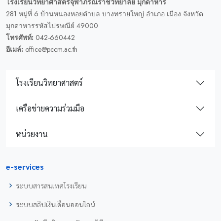
โรงเรียนวิทยาศาสตร์จุฬาภรณราชวิทยาลัย มุกดาหาร
281 หมู่ที่ 6 บ้านหนองหอยตำบล บางทรายใหญ่ อำเภอ เมือง จังหวัด
มุกดาหารรหัสไปรษณีย์ 49000
โทรศัพท์:
042-660442
อีเมล์:
office@pccm.ac.th
โรงเรียนวิทยาศาสตร์
เครือข่ายความร่วมมือ
หน่วยงาน
e-services
ระบบสารสนเทศโรงเรียน
ระบบสลิปเงินเดือนออนไลน์