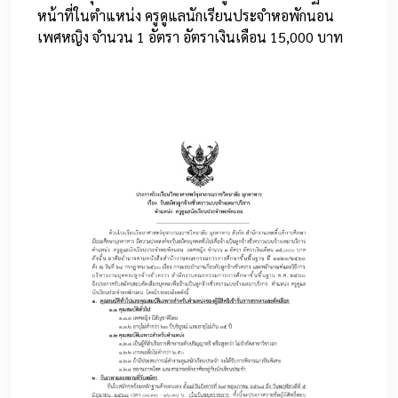
หน้าที่ในตำแหน่ง ครูดูแลนักเรียนประจำหอพักนอน
เพศหญิง จำนวน 1 อัตรา อัตราเงินเดือน 15,000 บาท