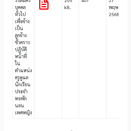
รับสมัคร
205
407
27
บุคคล
kB.
พฤษภาคม
ทั่วไป
2568
เพื่อจ้าง
เป็น
ลูกจ้าง
ชั่วคราว
ปฏิบัติ
หน้าที่
ใน
ตำแหน่ง
ครูดูแล
นักเรียน
ประจำ
หอพัก
นอน
เพศหญิง