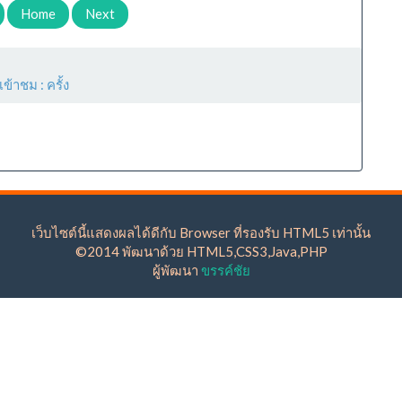
Home
Next
เข้าชม :
ครั้ง
เว็บไซต์นี้แสดงผลได้ดีกับ Browser ที่รองรับ HTML5 เท่านั้น
©2014 พัฒนาด้วย HTML5,CSS3,Java,PHP
ผู้พัฒนา
ขรรค์ชัย