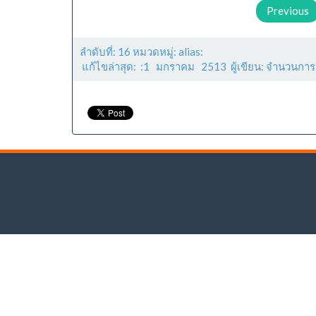
Previous
ลำดับที่: 16 หมวดหมู่: alias:
แก้ไขล่าสุด: :1 มกราคม 2513 ผู้เขียน: จำนวนการ