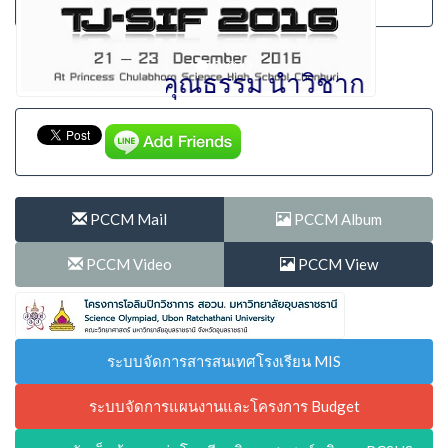
" รักษ์ศักดิ์ศรี มีคุณธรรม นำวิชาการ 
PCCM Mail
PCCM Album
PCCM Video
PCCM View
ระบบจัดการสารสนเทศโรงเรียน MIS
ระบบจัดการแผนงานและโครงการ Budget