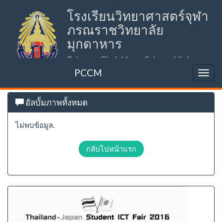
โรงเรียนวิทยาศาสตร์จุฬา
ภรณราชวิทยาลัย
มุกดาหาร
Princess Chulabhorn Science High
School Mukdahan (PCSHSM)
PCCM
อัลบั้มภาพทั้งหมด
ไม่พบข้อมูล.
กลับไปหน้าแรก