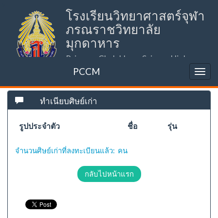
>
โรงเรียนวิทยาศาสตร์จุฬา
ภรณราชวิทยาลัย
มุกดาหาร
Princess Chulabhorn Science High
School Mukdahan (PCSHSM)
PCCM
ทำเนียบศิษย์เก่า
รูปประจำตัว
ชื่อ
รุ่น
จำนวนศิษย์เก่าที่ลงทะเบียนแล้ว: คน
กลับไปหน้าแรก