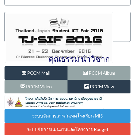
" รักษ์ศักดิ์ศรี มีคุณธรรม นำวิชาการ 
PCCM Mail
PCCM Album
PCCM Video
PCCM View
ระบบจัดการสารสนเทศโรงเรียน MIS
ระบบจัดการแผนงานและโครงการ Budget