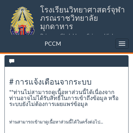
โรงเรียนวิทยาศาสตร์จุฬา
ภรณราชวิทยาลัย
มุกดาหาร
Princess Chulabhorn Science High
School Mukdahan (PCSHSM)
PCCM
# การแจ้งเตือนจากระบบ
**ท่านไม่สามารถดูเนื้อหาส่วนนี้ได้เนื่องจาก
ท่านอาจไม่ได้รับสิทธิ์ในการเข้าถึงข้อมูล หรือ
ระบบยังไม่ต้องการเผยแพร่ข้อมูล
ท่านสามารถเข้ามาดูเนื้อหาส่วนนี้ได้ในครั้งต่อไป...