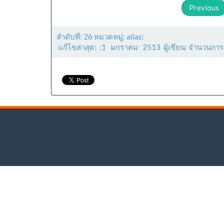
Previous
ลำดับที่: 26 หมวดหมู่: alias:
แก้ไขล่าสุด: :1 มกราคม 2513 ผู้เขียน: จำนวนการ