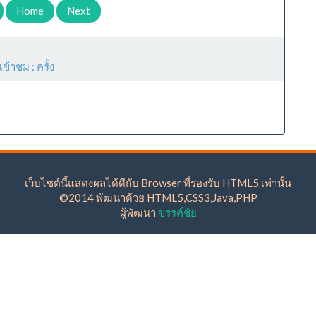
Home
Next
เข้าชม :
ครั้ง
เว็บไซต์นี้แสดงผลได้ดีกับ Browser ที่รองรับ HTML5 เท่านั้น
©2014 พัฒนาด้วย HTML5,CSS3,Java,PHP
ผู้พัฒนา
ขรรค์ชัย