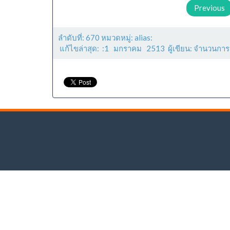
Previous
ลำดับที่: 670 หมวดหมู่: alias:
แก้ไขล่าสุด: :1 มกราคม 2513 ผู้เขียน: จำนวนการ