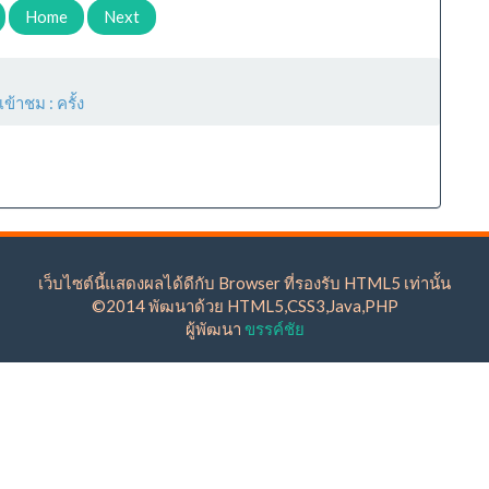
Home
Next
เข้าชม :
ครั้ง
เว็บไซต์นี้แสดงผลได้ดีกับ Browser ที่รองรับ HTML5 เท่านั้น
©2014 พัฒนาด้วย HTML5,CSS3,Java,PHP
ผู้พัฒนา
ขรรค์ชัย