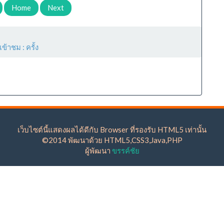
Home
Next
เข้าชม :
ครั้ง
เว็บไซต์นี้แสดงผลได้ดีกับ Browser ที่รองรับ HTML5 เท่านั้น
©2014 พัฒนาด้วย HTML5,CSS3,Java,PHP
ผู้พัฒนา
ขรรค์ชัย