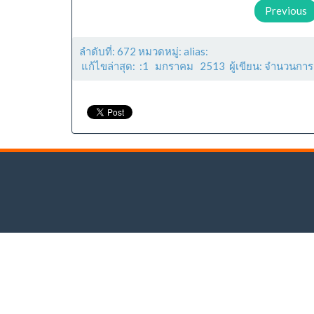
Previous
ลำดับที่: 672 หมวดหมู่: alias:
แก้ไขล่าสุด: :1 มกราคม 2513 ผู้เขียน: จำนวนการ