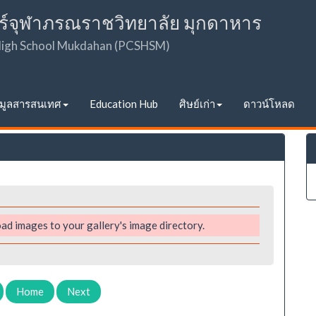
ร์จุฬาภรณราชวิทยาลัย มุกดาหาร
 High School Mukdahan (PCSHSM)
อมูลสารสนเทศ
Education Hub
ศิษย์เก่า
ดาวน์โหลด
ad images to your gallery's image directory.
Home
Next