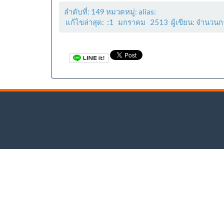
ลำดับที่: 149 หมวดหมู่: alias:
แก้ไขล่าสุด: :1 มกราคม 2513 ผู้เขียน: จำนวนก