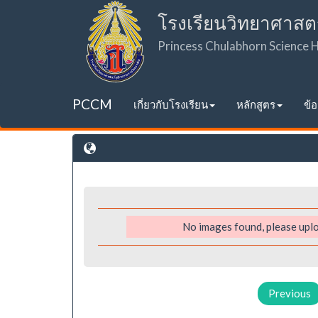
โรงเรียนวิทยาศาสต
Princess Chulabhorn Science
PCCM
เกี่ยวกับโรงเรียน
หลักสูตร
ข้
No images found, please uplo
Previous