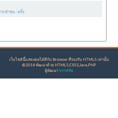
ารเข้าชม :
ครั้ง
เว็บไซต์นี้แสดงผลได้ดีกับ Browser ที่รองรับ HTML5 เท่านั้น
©2014 พัฒนาด้วย HTML5,CSS3,Java,PHP
ผู้พัฒนา
ขรรค์ชัย