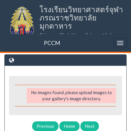
โรงเรียนวิทยาศาสตร์จุฬา
ภรณราชวิทยาลัย
มุกดาหาร
Princess Chulabhorn Science High
School Mukdahan (PCSHSM)
PCCM
No images found, please upload images to
your gallery's image directory.
Previous
Home
Next