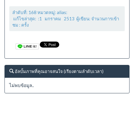
ลำดับที่: 168 หมวดหมู่: alias:
แก้ไขล่าสุด: :1 มกราคม 2513 ผู้เขียน: จำนวนการเข้า
ชม :
ครั้ง
อัลบั้มภาพที่คุณอาจสนใจ (เรียงตามลำดับเวลา)
ไม่พบข้อมูล..