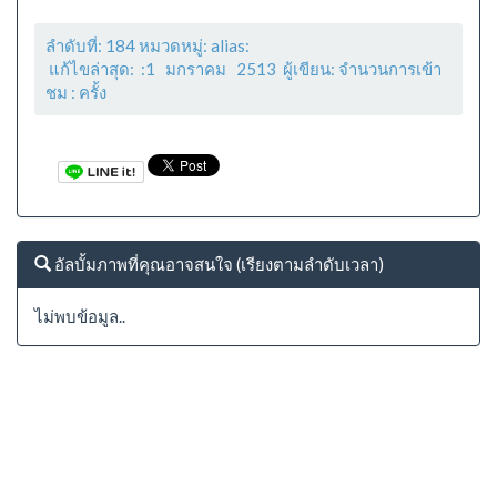
ลำดับที่: 184 หมวดหมู่: alias:
แก้ไขล่าสุด: :1 มกราคม 2513 ผู้เขียน: จำนวนการเข้า
ชม :
ครั้ง
อัลบั้มภาพที่คุณอาจสนใจ (เรียงตามลำดับเวลา)
ไม่พบข้อมูล..