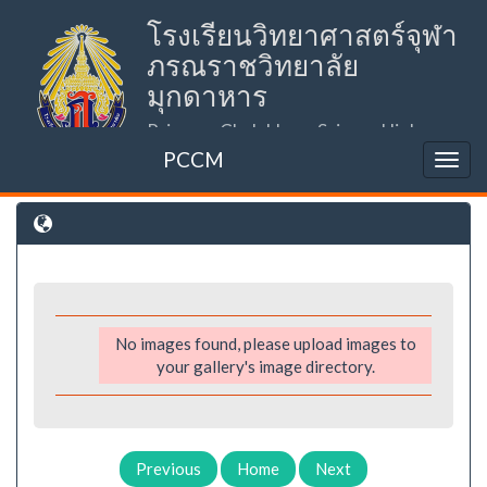
โรงเรียนวิทยาศาสตร์จุฬา
ภรณราชวิทยาลัย
มุกดาหาร
Princess Chulabhorn Science High
School Mukdahan (PCSHSM)
PCCM
No images found, please upload images to
your gallery's image directory.
Previous
Home
Next