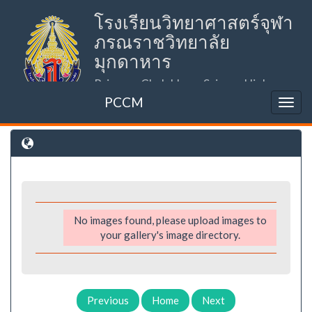
โรงเรียนวิทยาศาสตร์จุฬา
ภรณราชวิทยาลัย
มุกดาหาร
Princess Chulabhorn Science High
School Mukdahan (PCSHSM)
PCCM
No images found, please upload images to
your gallery's image directory.
Previous
Home
Next