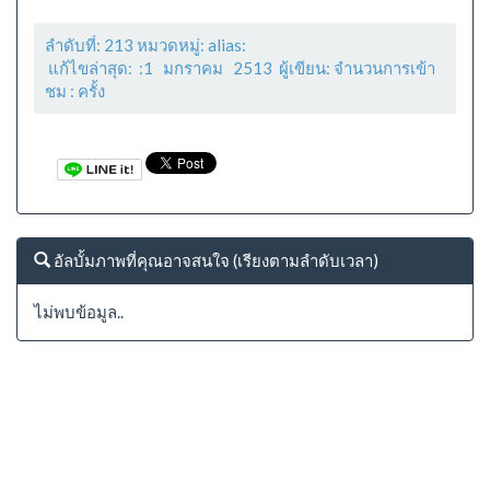
ลำดับที่: 213 หมวดหมู่: alias:
แก้ไขล่าสุด: :1 มกราคม 2513 ผู้เขียน: จำนวนการเข้า
ชม :
ครั้ง
อัลบั้มภาพที่คุณอาจสนใจ (เรียงตามลำดับเวลา)
ไม่พบข้อมูล..