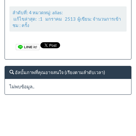
ลำดับที่: 4 หมวดหมู่: alias:
แก้ไขล่าสุด: :1 มกราคม 2513 ผู้เขียน: จำนวนการเข้า
ชม :
ครั้ง
อัลบั้มภาพที่คุณอาจสนใจ (เรียงตามลำดับเวลา)
ไม่พบข้อมูล..