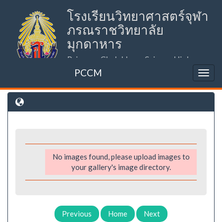
โรงเรียนวิทยาศาสตร์จุฬา
ภรณราชวิทยาลัย
มุกดาหาร
Princess Chulabhorn Science High
School Mukdahan (PCSHSM)
PCCM
No images found, please upload images to
your gallery's image directory.
Previous
Home
Next