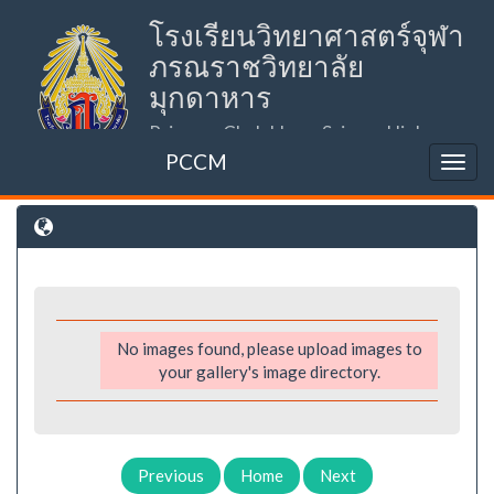
โรงเรียนวิทยาศาสตร์จุฬา
ภรณราชวิทยาลัย
มุกดาหาร
Princess Chulabhorn Science High
School Mukdahan (PCSHSM)
PCCM
No images found, please upload images to
your gallery's image directory.
Previous
Home
Next