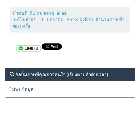
ลำดับที่: 91 หมวดหมู่: alias:
แก้ไขล่าสุด: :1 มกราคม 2513 ผู้เขียน: จำนวนการเข้า
ชม :
ครั้ง
อัลบั้มภาพที่คุณอาจสนใจ (เรียงตามลำดับเวลา)
ไม่พบข้อมูล..