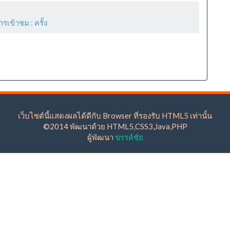
ารเข้าชม :
ครั้ง
เว็บไซต์นี้แสดงผลได้ดีกับ Browser ที่รองรับ HTML5 เท่านั้น
©2014 พัฒนาด้วย HTML5,CSS3,Java,PHP
ผู้พัฒนา
ขรรค์ชัย