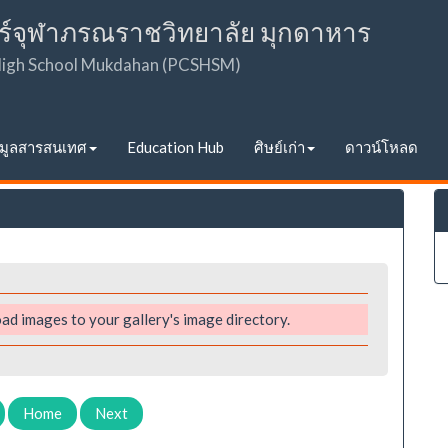
ร์จุฬาภรณราชวิทยาลัย มุกดาหาร
 High School Mukdahan (PCSHSM)
อมูลสารสนเทศ
Education Hub
ศิษย์เก่า
ดาวน์โหลด
ad images to your gallery's image directory.
Home
Next