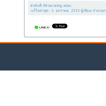
ลำดับที่: 98 หมวดหมู่: alias:
แก้ไขล่าสุด: :1 มกราคม 2513 ผู้เขียน: จำนวนก