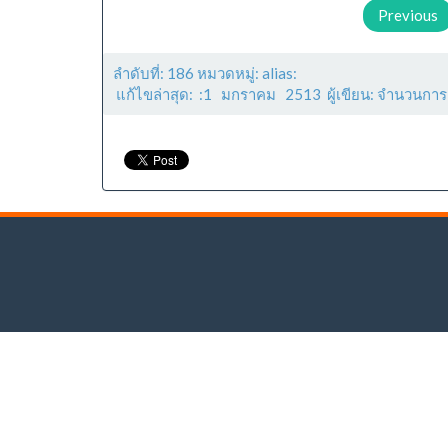
Previous
ลำดับที่: 186 หมวดหมู่: alias:
แก้ไขล่าสุด: :1 มกราคม 2513 ผู้เขียน: จำนวนการ