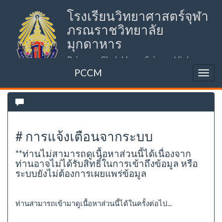
โรงเรียนวิทยาศาสตร์จุฬา
ภรณราชวิทยาลัย
มุกดาหาร
Princess Chulabhorn Science High
School Mukdahan (PCSHSM)
PCCM
# การแจ้งเตือนจากระบบ
**ท่านไม่สามารถดูเนื้อหาส่วนนี้ได้เนื่องจาก
ท่านอาจไม่ได้รับสิทธิ์ในการเข้าถึงข้อมูล หรือ
ระบบยังไม่ต้องการเผยแพร่ข้อมูล
ท่านสามารถเข้ามาดูเนื้อหาส่วนนี้ได้ในครั้งต่อไป...