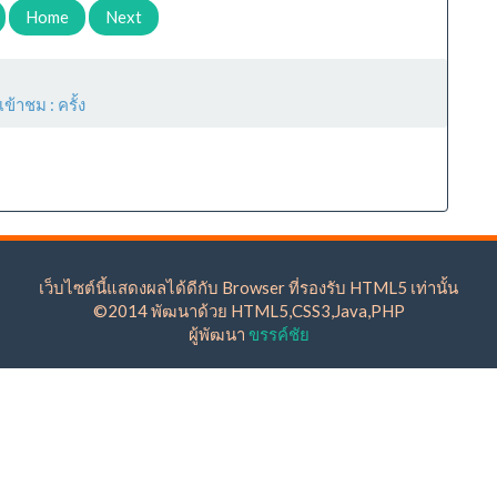
Home
Next
เข้าชม :
ครั้ง
เว็บไซต์นี้แสดงผลได้ดีกับ Browser ที่รองรับ HTML5 เท่านั้น
©2014 พัฒนาด้วย HTML5,CSS3,Java,PHP
ผู้พัฒนา
ขรรค์ชัย