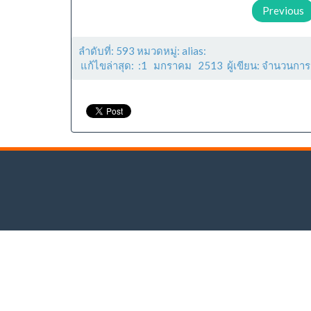
Previous
ลำดับที่: 593 หมวดหมู่: alias:
แก้ไขล่าสุด: :1 มกราคม 2513 ผู้เขียน: จำนวนการ